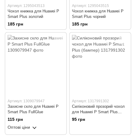
Артикул: 1295043513
Артикул: 1295043515
Чохол книжка для Huawei P
Чохол книжка для Huawei P
Smart Plus золотий
Smart Plus чорний
185 грн
185 грн
Артикул: 1309079947
Артикул: 1317991302
Захисне скло для Huawei P
Силіконовий прозорий чохол
Smart Plus FullGlue
для Huawei P Smart Plus
(бампер)
115 грн
95 грн
Оптові ціни