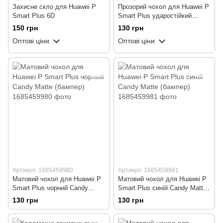
Захисне скло для Huawei P
Прозорий чохол для Huawei P
Smart Plus 6D
Smart Plus ударостійкий
силіконовий Shockproof
150 грн
130 грн
(бампер)
Оптові ціни
Оптові ціни
Артикул: 1685459980
Артикул: 1685459981
Матовий чохол для Huawei P
Матовий чохол для Huawei P
Smart Plus чорний Candy
Smart Plus синій Candy Matte
Matte (бампер)
(бампер)
130 грн
130 грн