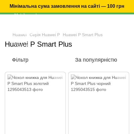
Мінімальна сума замовлення на сайті — 100 грн
Huawei
Серія Huawei P
Huawei P Smart Plus
Huawei P Smart Plus
Фільтр
За популярністю