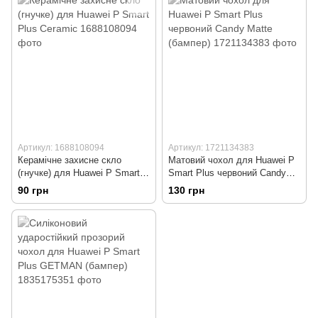
Артикул: 1688108094
Артикул: 1721134383
Керамічне захисне скло
Матовий чохол для Huawei P
(гнучке) для Huawei P Smart
Smart Plus червоний Candy
Plus Ceramic
Matte (бампер)
90 грн
130 грн