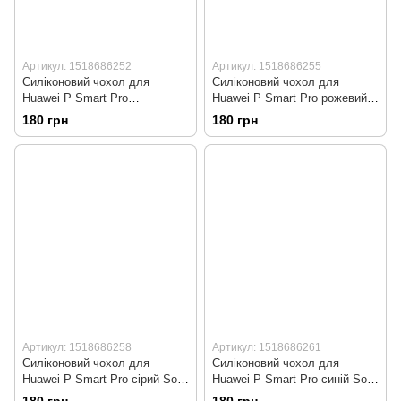
Артикул: 1518686252
Артикул: 1518686255
Силіконовий чохол для
Силіконовий чохол для
Huawei P Smart Pro
Huawei P Smart Pro рожевий
оранжевий Soft Silicone Case
Soft Silicone Case Full
180 грн
180 грн
Full (бампер)
(бампер)
Артикул: 1518686258
Артикул: 1518686261
Силіконовий чохол для
Силіконовий чохол для
Huawei P Smart Pro сірий Soft
Huawei P Smart Pro синій Soft
Silicone Case Full (бампер)
Silicone Case Full (бампер)