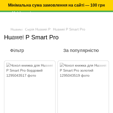
Мінімальна сума замовлення на сайті — 100 грн
Huawei
Серія Huawei P
Huawei P Smart Pro
Huawei P Smart Pro
Фільтр
За популярністю