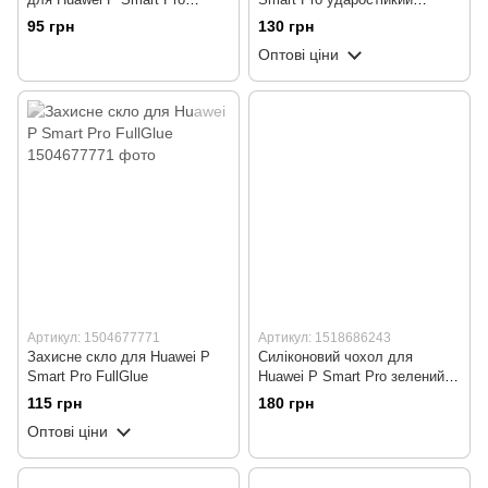
(бампер)
силіконовий Shockproof
95 грн
130 грн
(бампер)
Оптові ціни
Артикул: 1504677771
Артикул: 1518686243
Захисне скло для Huawei P
Силіконовий чохол для
Smart Pro FullGlue
Huawei P Smart Pro зелений
Soft Silicone Case Full
115 грн
180 грн
(бампер)
Оптові ціни