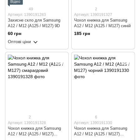
Відео
49
2
Артикул: 1390191283
Артикул: 1390191327
Захисне скло для Samsung
Чохол книжка для Samsung
A12 / M12 (A125 / M127) 9D
A12 / M12 (A125 / M127) синій
60 грн
185 грн
Оптові ціни
2
6
Артикул: 1390191328
Артикул: 1390191330
Чохол книжка для Samsung
Чохол книжка для Samsung
A12 / M12 (A125 / M127)
A12 / M12 (A125 / M127)
смарагдовий
чорний