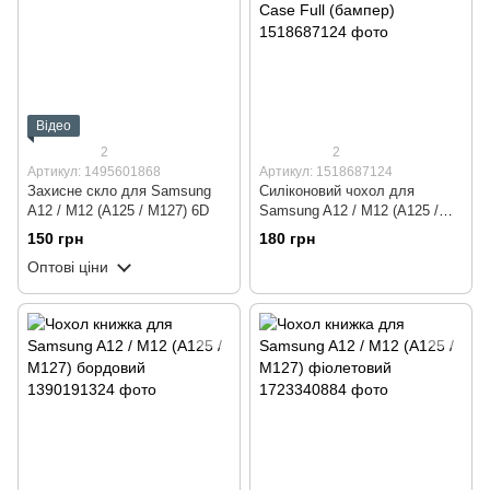
Відео
2
2
Артикул: 1495601868
Артикул: 1518687124
Захисне скло для Samsung
Силіконовий чохол для
A12 / M12 (A125 / M127) 6D
Samsung A12 / M12 (A125 /
M127) чорний Soft Silicone
150 грн
180 грн
Case Full (бампер)
Оптові ціни