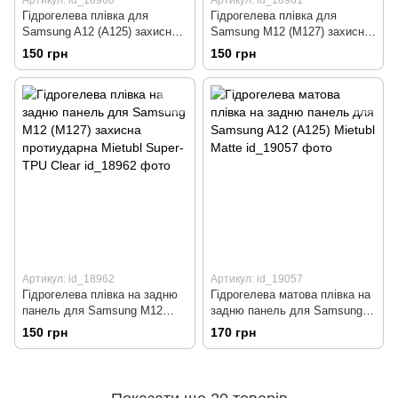
Артикул: id_18960
Артикул: id_18961
Гідрогелева плівка для
Гідрогелева плівка для
Samsung A12 (A125) захисна
Samsung M12 (M127) захисна
протиударна Mietubl Super-
протиударна Mietubl Super-
150 грн
150 грн
TPU Clear
TPU Clear
Артикул: id_18962
Артикул: id_19057
Гідрогелева плівка на задню
Гідрогелева матова плівка на
панель для Samsung M12
задню панель для Samsung
(M127) захисна протиударна
A12 (A125) Mietubl Matte
150 грн
170 грн
Mietubl Super-TPU Clear