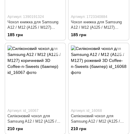
Артикул: 1390191324
Артикул: 1723340884
Чохол книжка для Samsung
Чохол книжка для Samsung
A12 / M12 (A125 / M127)
A12 / M12 (A125 / M127)
бордовий
фіолетовий
185 грн
185 грн
Артикул: id_16067
Артикул: id_16068
Силіконовий чохол для
Силіконовий чохол для
Samsung A12 / M12 (A125 /
Samsung A12 / M12 (A125 /
M127) коричневий 3D Coffee-n-
M127) рожевий 3D Coffee-n-
210 грн
210 грн
Sweets (бампер)
Sweets (бампер)