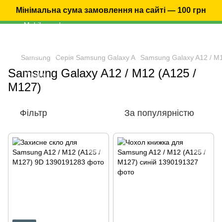
Мінімальна сума замовлення на сайті — 100 грн
Samsung
Серія Samsung Galaxy A
Samsung Galaxy A12 / M1
Samsung Galaxy A12 / M12 (A125 /
M127)
Фільтр
За популярністю