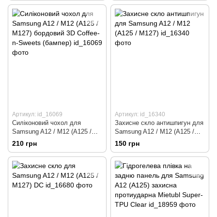
Артикул: id_16069
Артикул: id_16340
Силіконовий чохол для
Захисне скло антишпигун для
Samsung A12 / M12 (A125 /
Samsung A12 / M12 (A125 /
M127) бордовий 3D Coffee-n-
M127)
210 грн
150 грн
Sweets (бампер)