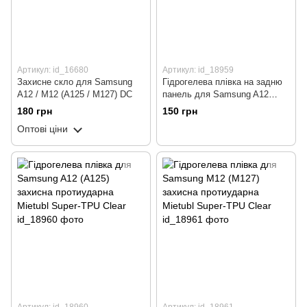
Артикул: id_16680
Артикул: id_18959
Захисне скло для Samsung
Гідрогелева плівка на задню
A12 / M12 (A125 / M127) DC
панель для Samsung A12
(A125) захисна протиударна
180 грн
150 грн
Mietubl Super-TPU Clear
Оптові ціни