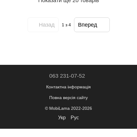
Показати ще 20 товарів
Назад
Вперед
1
з 4
063 231-07-52
Контактна інформація
Повна версія сайту
© MobiLama 2022-2026
Укр
Рус
Інтернет-магазин створений з Хорошоп