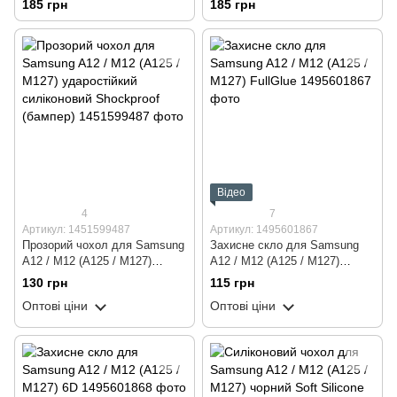
185 грн
185 грн
Відео
4
7
Артикул: 1451599487
Артикул: 1495601867
Прозорий чохол для Samsung
Захисне скло для Samsung
A12 / M12 (A125 / M127)
A12 / M12 (A125 / M127)
ударостійкий силіконовий
FullGlue
130 грн
115 грн
Shockproof (бампер)
Оптові ціни
Оптові ціни