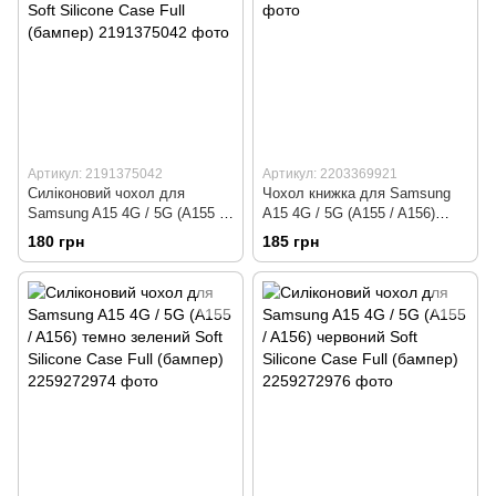
Артикул: 2191375042
Артикул: 2203369921
Силіконовий чохол для
Чохол книжка для Samsung
Samsung A15 4G / 5G (A155 /
A15 4G / 5G (A155 / A156)
A156) яскраво рожевий Soft
чорний
180 грн
185 грн
Silicone Case Full (бампер)