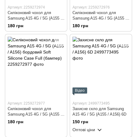
Артикул: 2259272974
Артикул: 2259272976
Силіконовий чохол для
Силіконовий чохол для
Samsung A15 4G / 5G (A155 /
Samsung A15 4G / 5G (A155 /
A156) темно зелений Soft
A156) червоний Soft Silicone
180 грн
180 грн
Silicone Case Full (бампер)
Case Full (бампер)
Відео
Артикул: 2259272977
Артикул: 2499773495
Силіконовий чохол для
Захисне скло для Samsung
Samsung A15 4G / 5G (A155 /
A15 4G / 5G (A155 / A156) 6D
A156) бордовий Soft Silicone
180 грн
150 грн
Case Full (бампер)
Оптові ціни