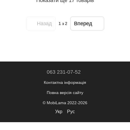
Показати ще 17 товарів
Назад
Вперед
1
з 2
063 231-07-52
Контактна інформація
Повна версія сайту
© MobiLama 2022-2026
Укр
Рус
Інтернет-магазин створений з Хорошоп