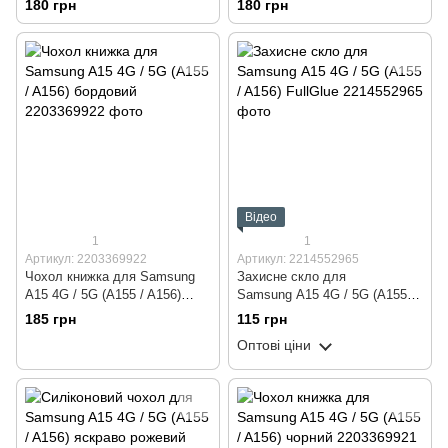
180 грн
180 грн
Case Full (бампер)
Case Full (бампер)
Відео
1
1
Артикул: 2203369922
Артикул: 2214552965
Чохол книжка для Samsung
Захисне скло для
A15 4G / 5G (A155 / A156)
Samsung A15 4G / 5G (A155 /
бордовий
A156) FullGlue
185 грн
115 грн
Оптові ціни