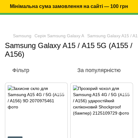
Мінімальна сума замовлення на сайті — 100 грн
Samsung
Серія Samsung Galaxy A
Samsung Galaxy A15 / A1
Samsung Galaxy A15 / A15 5G (A155 /
A156)
Фільтр
За популярністю