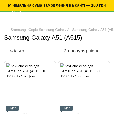
Мінімальна сума замовлення на сайті — 100 грн
Samsung
Серія Samsung Galaxy A
Samsung Galaxy A51 (A5
Samsung Galaxy A51 (A515)
Фільтр
За популярністю
Відео
Відео