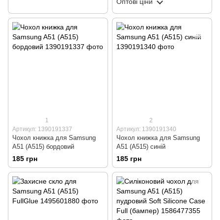
Оптові ціни
1
2
Артикул: 1390191337
Артикул: 1390191340
Чохол книжка для Samsung
Чохол книжка для Samsung
A51 (A515) бордовий
A51 (A515) синій
185 грн
185 грн