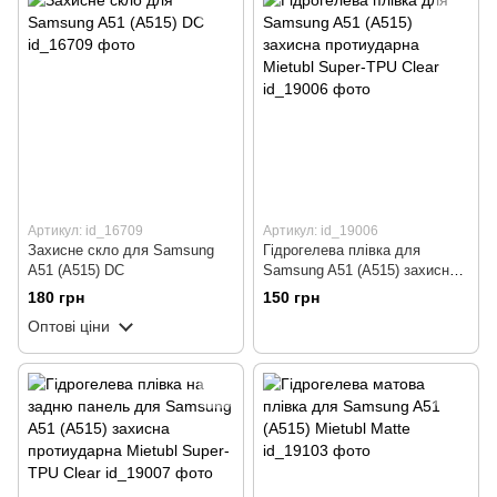
Артикул: id_16709
Артикул: id_19006
Захисне скло для Samsung
Гідрогелева плівка для
A51 (A515) DC
Samsung A51 (A515) захисна
протиударна Mietubl Super-
180 грн
150 грн
TPU Clear
Оптові ціни