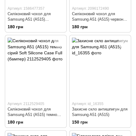
Артикул: 1586477357
Артикул: 2096172490
Силіконовий чохол для
Силіконовий чохол для
Samsung A51 (A515)
Samsung A51 (A515) червоний
фіалковий Soft Silicone Case
Soft Silicone Case Full
180 грн
180 грн
Full (бампер)
(бампер)
Артикул: 2112529405
Артикул: id_16355
Силіконовий чохол для
Захисне скло антишпигун для
Samsung A51 (A515) темно
Samsung A51 (A515)
сірий Soft Silicone Case Full
180 грн
150 грн
(бампер)