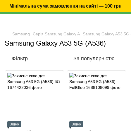
Мінімальна сума замовлення на сайті — 100 грн
Samsung
Серія Samsung Galaxy A
Samsung Galaxy A53 5G 
Samsung Galaxy A53 5G (A536)
Фільтр
За популярністю
Відео
Відео