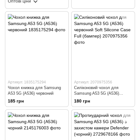
Оптові ціни
Артикул: 1835175294
Артикул: 2070975356
Чохол книжка для Samsung
Силіконовий чохол для
A53 5G (A536) червоний
Samsung A53 5G (A536)
червоний Soft Silicone Case
185 грн
180 грн
Full (бампер)