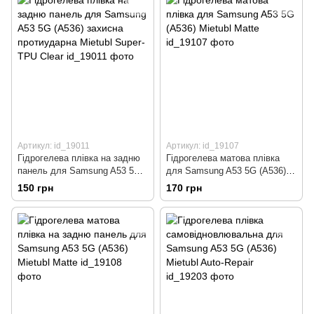
Артикул: id_19011
Артикул: id_19107
Гідрогелева плівка на задню
Гідрогелева матова плівка
панель для Samsung A53 5G
для Samsung A53 5G (A536)
(A536) захисна протиударна
Mietubl Matte
150 грн
170 грн
Mietubl Super-TPU Clear