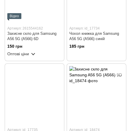
Відео
Артикул: 2615544162
Артикул: id_17734
Захисне скло для Samsung
Чохол книжка для Samsung
A56 5G (A566) 6D
A56 5G (A566) синій
150 грн
185 грн
Оптові ціни
Артикул: id_17735
Артикул: id_18474