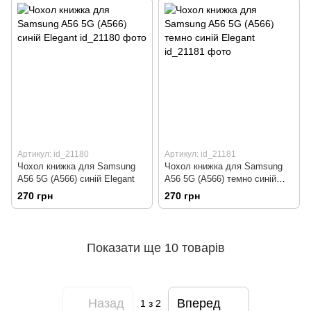
Артикул: id_21180
Артикул: id_21181
Чохол книжка для Samsung
Чохол книжка для Samsung
A56 5G (A566) синій Elegant
A56 5G (A566) темно синій
Elegant
270 грн
270 грн
Показати ще 10 товарів
Назад
Вперед
1
з 2