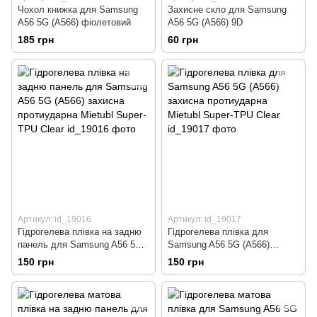
Чохол книжка для Samsung
Захисне скло для Samsung
A56 5G (A566) фіолетовий
A56 5G (A566) 9D
185 грн
60 грн
Артикул: id_19016
Артикул: id_19017
Гідрогелева плівка на задню
Гідрогелева плівка для
панель для Samsung A56 5G
Samsung A56 5G (A566)
(A566) захисна протиударна
захисна протиударна Mietubl
150 грн
150 грн
Mietubl Super-TPU Clear
Super-TPU Clear