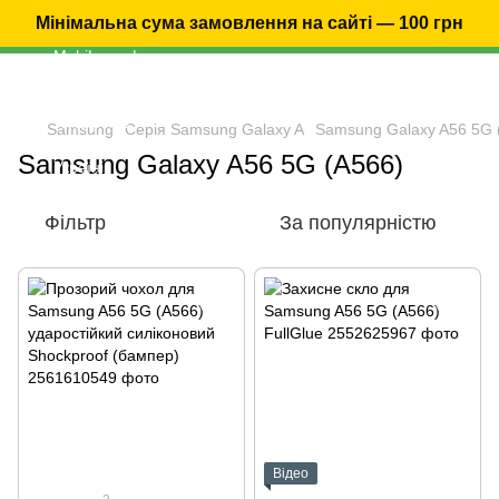
Мінімальна сума замовлення на сайті — 100 грн
Samsung
Серія Samsung Galaxy A
Samsung Galaxy A56 5G 
Samsung Galaxy A56 5G (A566)
Фільтр
За популярністю
Відео