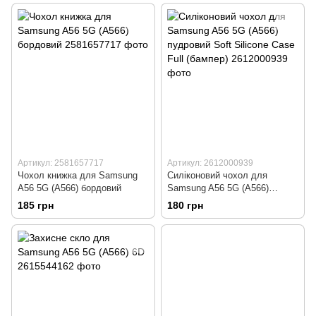
Артикул: 2581657717
Артикул: 2612000939
Чохол книжка для Samsung
Силіконовий чохол для
A56 5G (A566) бордовий
Samsung A56 5G (A566)
пудровий Soft Silicone Case
185 грн
180 грн
Full (бампер)