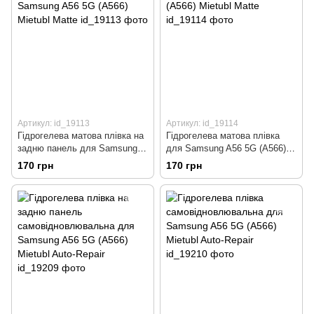
Артикул: id_19113
Артикул: id_19114
Гідрогелева матова плівка на
Гідрогелева матова плівка
задню панель для Samsung
для Samsung A56 5G (A566)
A56 5G (A566) Mietubl Matte
Mietubl Matte
170 грн
170 грн