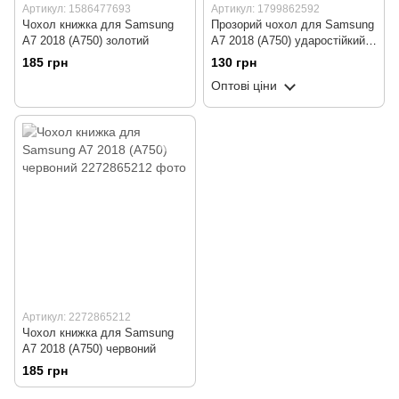
Артикул: 1586477693
Артикул: 1799862592
Чохол книжка для Samsung
Прозорий чохол для Samsung
A7 2018 (A750) золотий
A7 2018 (A750) ударостійкий
силіконовий Shockproof
185 грн
130 грн
(бампер)
Оптові ціни
Артикул: 2272865212
Чохол книжка для Samsung
A7 2018 (A750) червоний
185 грн