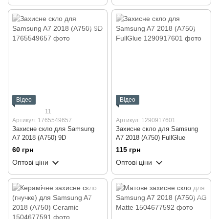
протиударна Mietubl Anti-Spy
Відео
Відео
11
Артикул: 1765549657
Артикул: 1290917601
Захисне скло для Samsung
Захисне скло для Samsung
A7 2018 (A750) 9D
A7 2018 (A750) FullGlue
60 грн
115 грн
Оптові ціни
Оптові ціни