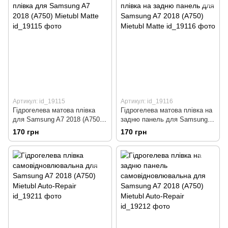
Артикул: id_19115
Артикул: id_19116
Гідрогелева матова плівка
Гідрогелева матова плівка на
для Samsung A7 2018 (A750)
задню панель для Samsung
Mietubl Matte
A7 2018 (A750) Mietubl Matte
170 грн
170 грн