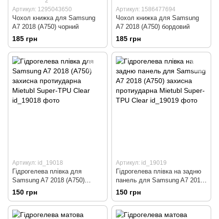
2
Артикул: 1295043650
Артикул: 1586477694
Чохол книжка для Samsung
Чохол книжка для Samsung
A7 2018 (A750) чорний
A7 2018 (A750) бордовий
185 грн
185 грн
Артикул: id_19018
Артикул: id_19019
Гідрогелева плівка для
Гідрогелева плівка на задню
Samsung A7 2018 (A750)
панель для Samsung A7 2018
захисна протиударна Mietubl
(A750) захисна протиударна
150 грн
150 грн
Super-TPU Clear
Mietubl Super-TPU Clear