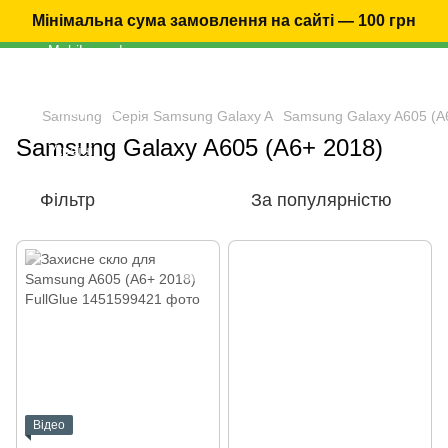
Мінімальна сума замовлення на сайті — 100 грн
Samsung
Серія Samsung Galaxy A
Samsung Galaxy A605 (A
Samsung Galaxy A605 (A6+ 2018)
Фільтр
За популярністю
Відео