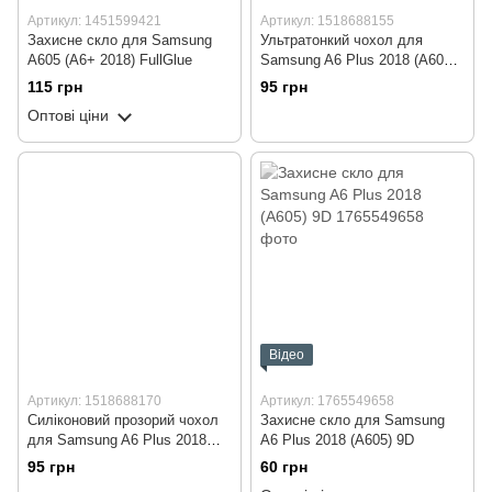
Артикул: 1451599421
Артикул: 1518688155
Захисне скло для Samsung
Ультратонкий чохол для
A605 (A6+ 2018) FullGlue
Samsung A6 Plus 2018 (A605)
чорний (бампер)
115 грн
95 грн
Оптові ціни
Відео
Артикул: 1518688170
Артикул: 1765549658
Силіконовий прозорий чохол
Захисне скло для Samsung
для Samsung A6 Plus 2018
A6 Plus 2018 (A605) 9D
(A605) (бампер)
95 грн
60 грн