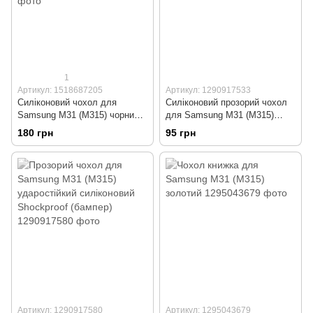
1
Артикул: 1518687205
Артикул: 1290917533
Силіконовий чохол для
Силіконовий прозорий чохол
Samsung M31 (M315) чорний
для Samsung M31 (M315)
Soft Silicone Case Full
(бампер)
180 грн
95 грн
(бампер)
Артикул: 1290917580
Артикул: 1295043679