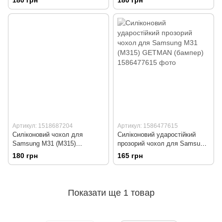
180 грн
180 грн
Full (бампер)
(бампер)
Артикул: 1518687204
Артикул: 1586477615
Силіконовий чохол для
Силіконовий ударостійкий
Samsung M31 (M315)
прозорий чохол для Samsung
фіолетовий Soft Silicone Case
M31 (M315) GETMAN (бампер)
180 грн
165 грн
Full (бампер)
Показати ще 1 товар