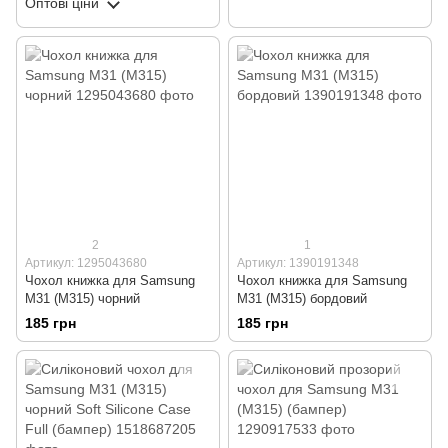
Оптові ціни
2
1
Артикул: 1295043680
Артикул: 1390191348
Чохол книжка для Samsung
Чохол книжка для Samsung
M31 (M315) чорний
M31 (M315) бордовий
185 грн
185 грн