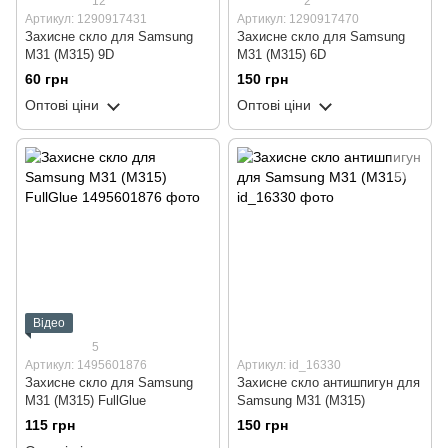
12
2
Артикул: 1290917431
Артикул: 1290917470
Захисне скло для Samsung
Захисне скло для Samsung
M31 (M315) 9D
M31 (M315) 6D
60 грн
150 грн
Оптові ціни
Оптові ціни
Відео
5
Артикул: 1495601876
Артикул: id_16330
Захисне скло для Samsung
Захисне скло антишпигун для
M31 (M315) FullGlue
Samsung M31 (M315)
115 грн
150 грн