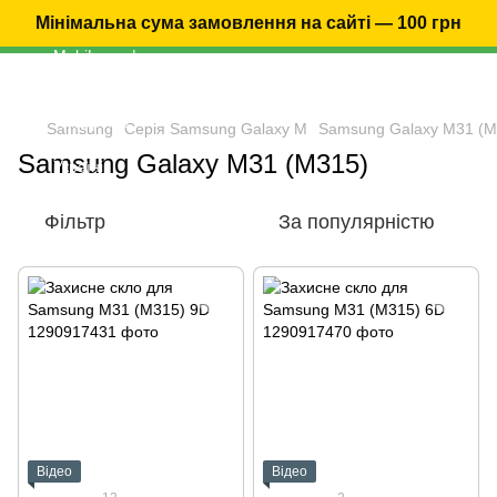
Мінімальна сума замовлення на сайті — 100 грн
Samsung
Серія Samsung Galaxy M
Samsung Galaxy M31 (M
Samsung Galaxy M31 (M315)
Фільтр
За популярністю
Відео
Відео