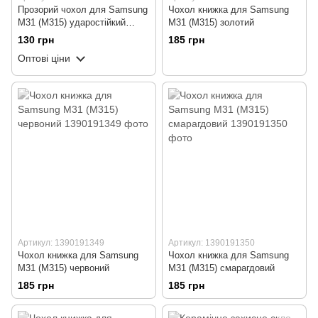
Прозорий чохол для Samsung
Чохол книжка для Samsung
M31 (M315) ударостійкий
M31 (M315) золотий
силіконовий Shockproof
130 грн
185 грн
(бампер)
Оптові ціни
Артикул: 1390191349
Артикул: 1390191350
Чохол книжка для Samsung
Чохол книжка для Samsung
M31 (M315) червоний
M31 (M315) смарагдовий
185 грн
185 грн