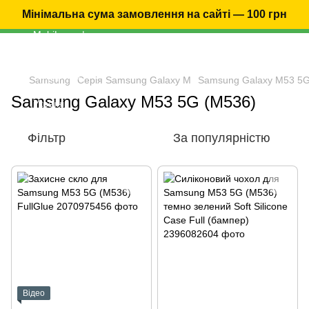
Мінімальна сума замовлення на сайті — 100 грн
Samsung
Серія Samsung Galaxy M
Samsung Galaxy M53 5G
Samsung Galaxy M53 5G (M536)
Фільтр
За популярністю
Відео