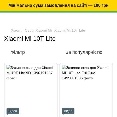
Мінімальна сума замовлення на сайті — 100 грн
Xiaomi
Серія Xiaomi Mi
Xiaomi Mi 10T Lite
Xiaomi Mi 10T Lite
Фільтр
За популярністю
Відео
Відео