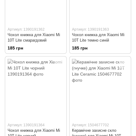
Артикул: 1390191362
Артикул: 1390191363
Чохол книжка для Xiaomi Mi
Чохол книжка для Xiaomi Mi
10T Lite смарагдовий
10T Lite темно синій
185 грн
185 грн
Артикул: 1390191364
Артикул: 1504677702
Чохол книжка для Xiaomi Mi
Керамічне захисне скло
10T Lite чорний
(гнучке) для Xiaomi Mi 10T