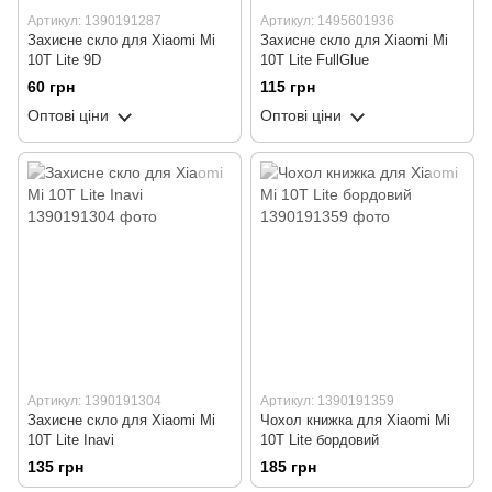
Артикул: 1390191287
Артикул: 1495601936
Захисне скло для Xiaomi Mi
Захисне скло для Xiaomi Mi
10T Lite 9D
10T Lite FullGlue
60 грн
115 грн
Оптові ціни
Оптові ціни
Артикул: 1390191304
Артикул: 1390191359
Захисне скло для Xiaomi Mi
Чохол книжка для Xiaomi Mi
10T Lite Inavi
10T Lite бордовий
135 грн
185 грн