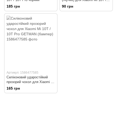
10T Pro Ceramic
185 грн
90 грн
Артикул: 1586477585
Силіконовий ударостійкий
прозорий чохол для Xiaomi Mi
10T / 10T Pro GETMAN
165 грн
(бампер)