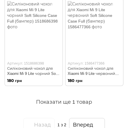
Артикул: 1518686398
Артикул: 1586477366
Силіконовий чохол для
Силіконовий чохол для
Xiaomi Mi 9 Lite чорний Soft
Xiaomi Mi 9 Lite червоний
Silicone Case Full (бампер)
Soft Silicone Case Full
180 грн
180 грн
(бампер)
Показати ще 1 товар
Назад
Вперед
1
з 2