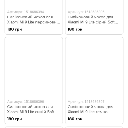
Артикул: 1518686394
Артикул: 1518686395
Силіконовий чохол для
Силіконовий чохол для
Xiaomi Mi 9 Lite персиковий
Xiaomi Mi 9 Lite сірий Soft
Soft Silicone Case Full
Silicone Case Full (бампер)
180 грн
180 грн
(бампер)
Артикул: 1518686396
Артикул: 1518686397
Силіконовий чохол для
Силіконовий чохол для
Xiaomi Mi 9 Lite синій Soft
Xiaomi Mi 9 Lite темно
Silicone Case Full (бампер)
зелений Soft Silicone Case
180 грн
180 грн
Full (бампер)