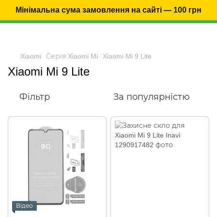
Мінімальна сума замовлення на сайті — 100 грн
Xiaomi
Серія Xiaomi Mi
Xiaomi Mi 9 Lite
Xiaomi Mi 9 Lite
Фільтр
За популярністю
Відео