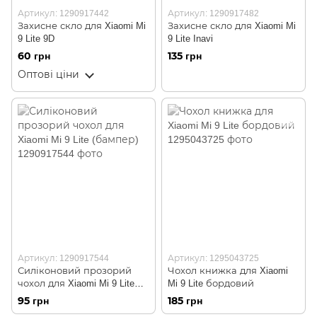
Артикул: 1290917442
Артикул: 1290917482
Захисне скло для Xiaomi Mi
Захисне скло для Xiaomi Mi
9 Lite 9D
9 Lite Inavi
60 грн
135 грн
Оптові ціни
Артикул: 1290917544
Артикул: 1295043725
Силіконовий прозорий
Чохол книжка для Xiaomi
чохол для Xiaomi Mi 9 Lite
Mi 9 Lite бордовий
(бампер)
95 грн
185 грн