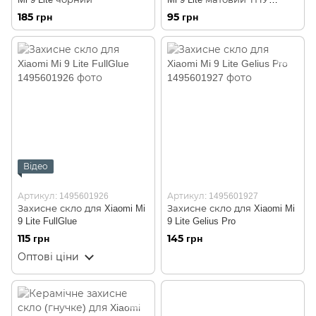
(бампер)
185 грн
95 грн
Відео
Артикул: 1495601926
Артикул: 1495601927
Захисне скло для Xiaomi Mi
Захисне скло для Xiaomi Mi
9 Lite FullGlue
9 Lite Gelius Pro
115 грн
145 грн
Оптові ціни