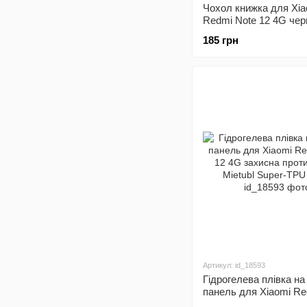
Чохол книжка для Xia
Redmi Note 12 4G чер
185 грн
Артикул: id_18593
Гідрогелева плівка н
панель для Xiaomi Re
12 4G захисна проти