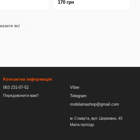
170 грн
казати всі
Контактна інформація
063 231-07-52
Viber
Telegram
Передзвонити вам?
mobilamashop@gmail.com
м. Славута, вул. Церковна, 45
Мапа проїзду