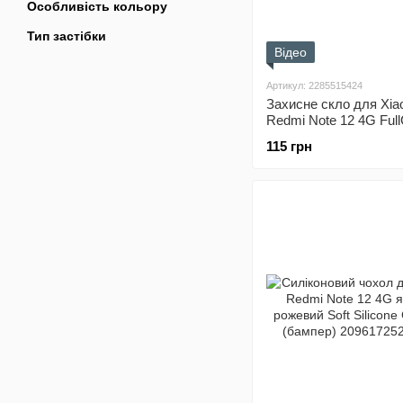
Особливість кольору
Тип застібки
Відео
Артикул: 2285515424
Захисне скло для Xia
Redmi Note 12 4G Full
115 грн