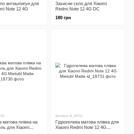
ло антишпигун для
Захисне скло для Xiaomi
mi Note 12 4G
Redmi Note 12 4G DC
180 грн
730
Артикул: id_18731
а матова плівка на
Гідрогелева матова плівка для
ль для Xiaomi
Xiaomi Redmi Note 12 4G
 12 4G Mietubl Matte
Mietubl Matte