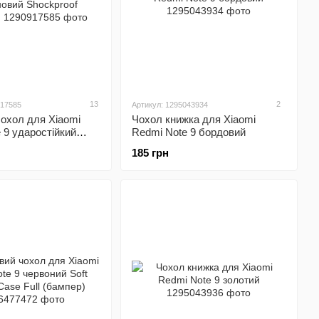
13
2
917585
Артикул: 1295043934
охол для Xiaomi
Чохол книжка для Xiaomi
 9 ударостійкий
Redmi Note 9 бордовий
й Shockproof
185 грн