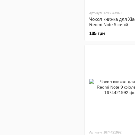
Артикул: 1295043940
Чохол книжка для Xia
Redmi Note 9 синій
185 грн
Артикул: 1674421992