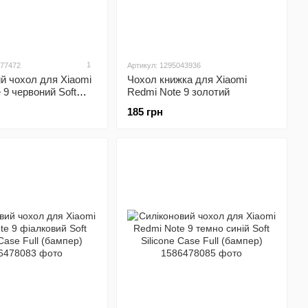
1
477472
Артикул: 1295043936
й чохол для Xiaomi
Чохол книжка для Xiaomi
 9 червоний Soft
Redmi Note 9 золотий
se Full (бампер)
185 грн