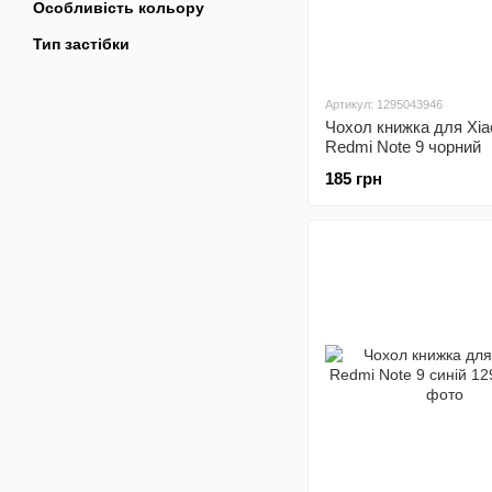
Особливість кольору
Тип застібки
Артикул: 1295043946
Чохол книжка для Xia
Redmi Note 9 чорний
185 грн