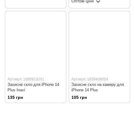
Оптові ціни
Артикул: 1690919201
Артикул: 1859409054
Захисне скло для iPhone 14
Захисне скло на камеру для
Plus Inavi
iPhone 14 Plus
135 грн
105 грн