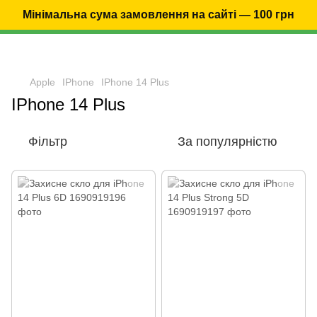
Мінімальна сума замовлення на сайті — 100 грн
Apple
IPhone
IPhone 14 Plus
IPhone 14 Plus
Фільтр
За популярністю