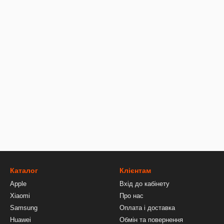
Каталог
Клієнтам
Apple
Вхід до кабінету
Xiaomi
Про нас
Samsung
Оплата і доставка
Huawei
Обмін та повернення