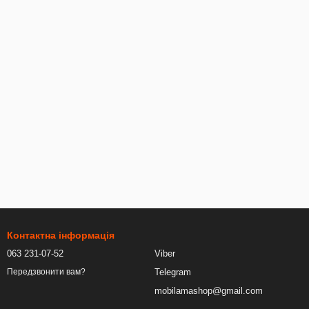
Контактна інформація
063 231-07-52
Viber
Telegram
Передзвонити вам?
mobilamashop@gmail.com