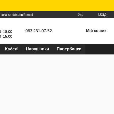
Вхід
Укр
ітика конфіденційності
Мій кошик
063 231-07-52
0–18:00
0–15:00
Кабелі
Навушники
Павербанки