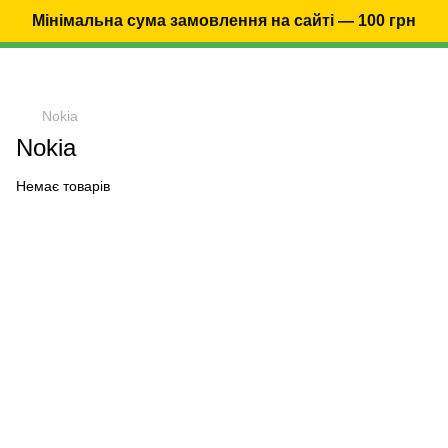
Мінімальна сума замовлення на сайті — 100 грн
Nokia
Nokia
Немає товарів