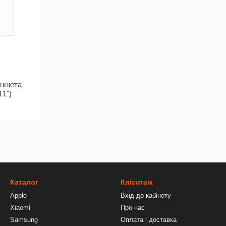
аншета
11")
Каталог
Клієнтам
Apple
Вхід до кабінету
Xiaomi
Про нас
Samsung
Оплата і доставка