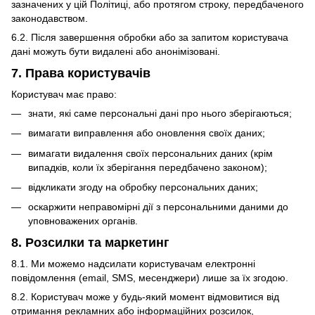
зазначених у цій Політиці, або протягом строку, передбаченого
законодавством.
6.2. Після завершення обробки або за запитом користувача
дані можуть бути видалені або анонімізовані.
7. Права користувачів
Користувач має право:
знати, які саме персональні дані про нього зберігаються;
вимагати виправлення або оновлення своїх даних;
вимагати видалення своїх персональних даних (крім
випадків, коли їх зберігання передбачено законом);
відкликати згоду на обробку персональних даних;
оскаржити неправомірні дії з персональними даними до
уповноважених органів.
8. Розсилки та маркетинг
8.1. Ми можемо надсилати користувачам електронні
повідомлення (email, SMS, месенджери) лише за їх згодою.
8.2. Користувач може у будь-який момент відмовитися від
отримання рекламних або інформаційних розсилок,