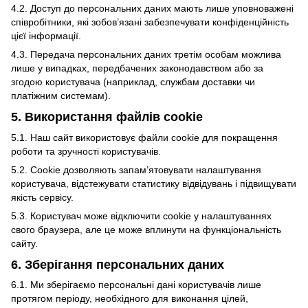
4.2. Доступ до персональних даних мають лише уповноважені
співробітники, які зобов’язані забезпечувати конфіденційність
цієї інформації.
4.3. Передача персональних даних третім особам можлива
лише у випадках, передбачених законодавством або за
згодою користувача (наприклад, службам доставки чи
платіжним системам).
5. Використання файлів cookie
5.1. Наш сайт використовує файли cookie для покращення
роботи та зручності користувачів.
5.2. Cookie дозволяють запам’ятовувати налаштування
користувача, відстежувати статистику відвідувань і підвищувати
якість сервісу.
5.3. Користувач може відключити cookie у налаштуваннях
свого браузера, але це може вплинути на функціональність
сайту.
6. Зберігання персональних даних
6.1. Ми зберігаємо персональні дані користувачів лише
протягом періоду, необхідного для виконання цілей,