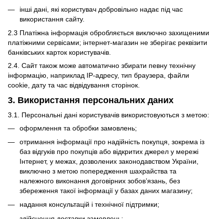
інші дані, які користувач добровільно надає під час
використання сайту.
2.3 Платіжна інформація обробляється виключно захищеними
платіжними сервісами; інтернет-магазин не зберігає реквізити
банківських карток користувачів.
2.4. Сайт також може автоматично збирати певну технічну
інформацію, наприклад IP-адресу, тип браузера, файли
cookie, дату та час відвідування сторінок.
3. Використання персональних даних
3.1. Персональні дані користувачів використовуються з метою:
оформлення та обробки замовлень;
отримання інформації про надійність покупця, зокрема із
баз відгуків про покупців або відкритих джерел у мережі
Інтернет, у межах, дозволених законодавством України,
виключно з метою попередження шахрайства та
належного виконання договірних зобов’язань, без
збереження такої інформації у базах даних магазину;
надання консультацій і технічної підтримки;
здійснення доставки замовлень;