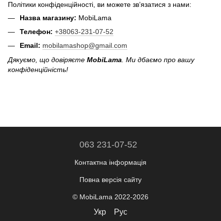
Політики конфіденційності, ви можете зв’язатися з нами:
Назва магазину:
MobiLama
Телефон:
+38063-231-07-52
Email:
mobilamashop@gmail.com
Дякуємо, що довіряєте
MobiLama
. Ми дбаємо про вашу
конфіденційність!
063 231-07-52
Контактна інформація
Повна версія сайту
© MobiLama 2022-2026
Укр
Рус