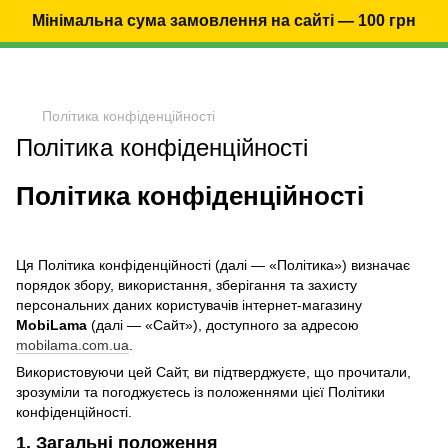
Мінімальна сума замовлення на сайті — 100 грн
Політика конфіденційності
Політика конфіденційності
Політика конфіденційності
Ця Політика конфіденційності (далі — «Політика») визначає
порядок збору, використання, зберігання та захисту
персональних даних користувачів інтернет-магазину
MobiLama
(далі — «Сайт»), доступного за адресою
mobilama.com.ua
.
Використовуючи цей Сайт, ви підтверджуєте, що прочитали,
зрозуміли та погоджуєтесь із положеннями цієї Політики
конфіденційності.
1. Загальні положення