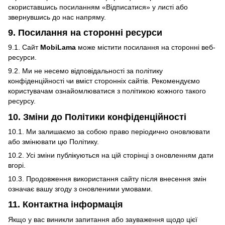
скориставшись посиланням «Відписатися» у листі або
звернувшись до нас напряму.
9. Посилання на сторонні ресурси
9.1. Сайт
MobiLama
може містити посилання на сторонні веб-
ресурси.
9.2. Ми не несемо відповідальності за політику
конфіденційності чи вміст сторонніх сайтів. Рекомендуємо
користувачам ознайомлюватися з політикою кожного такого
ресурсу.
10. Зміни до Політики конфіденційності
10.1. Ми залишаємо за собою право періодично оновлювати
або змінювати цю Політику.
10.2. Усі зміни публікуються на цій сторінці з оновленням дати
вгорі.
10.3. Продовження використання сайту після внесення змін
означає вашу згоду з оновленими умовами.
11. Контактна інформація
Якщо у вас виникли запитання або зауваження щодо цієї