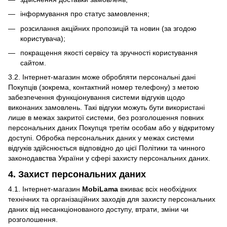
інформування про статус замовлення;
розсилання акційних пропозицій та новин (за згодою
користувача);
покращення якості сервісу та зручності користування
сайтом.
3.2. Інтернет-магазин може обробляти персональні дані
Покупців (зокрема, контактний номер телефону) з метою
забезпечення функціонування системи відгуків щодо
виконаних замовлень. Такі відгуки можуть бути використані
лише в межах закритої системи, без розголошення повних
персональних даних Покупця третім особам або у відкритому
доступі. Обробка персональних даних у межах системи
відгуків здійснюється відповідно до цієї Політики та чинного
законодавства України у сфері захисту персональних даних.
4. Захист персональних даних
4.1. Інтернет-магазин
MobiLama
вживає всіх необхідних
технічних та організаційних заходів для захисту персональних
даних від несанкціонованого доступу, втрати, зміни чи
розголошення.