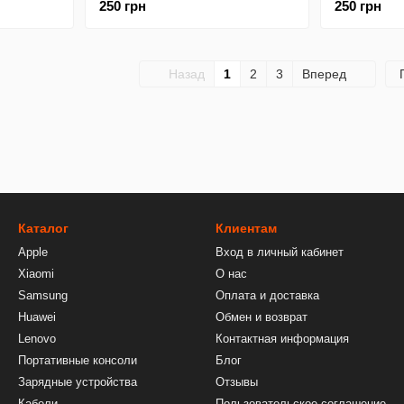
250 грн
250 грн
45 (бампер)
Dragon Frui
Назад
1
2
3
Вперед
Каталог
Клиентам
Apple
Вход в личный кабинет
Xiaomi
О нас
Samsung
Оплата и доставка
Huawei
Обмен и возврат
Lenovo
Контактная информация
Портативные консоли
Блог
Зарядные устройства
Отзывы
Кабели
Пользовательское соглашение