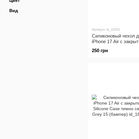
Цвет
Вид
Артикул: id_18291
Силиконовый чехол 
iPhone 17 Air с закры
Silicone Case темно с
250 грн
Blue 8 (бампер)