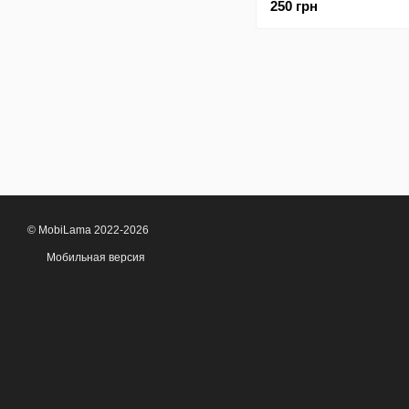
250 грн
Grape 43 (бампер)
© MobiLama 2022-2026
Мобильная версия