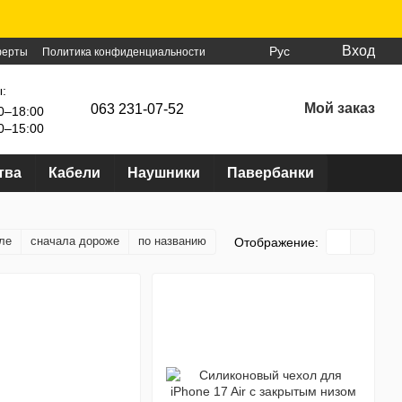
Вход
Рус
ферты
Политика конфиденциальности
:
Мой заказ
063 231-07-52
0–18:00
0–15:00
тва
Кабели
Наушники
Павербанки
ле
сначала дороже
по названию
Отображение: