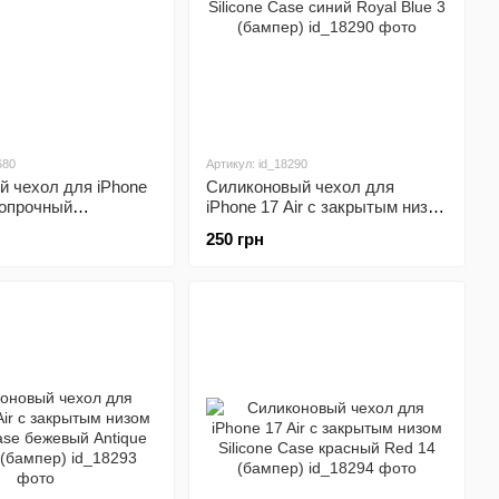
680
Артикул: id_18290
й чехол для iPhone
Силиконовый чехол для
ропрочный
iPhone 17 Air с закрытым низом
ый Shockproof
Silicone Case синий Royal Blue
250 грн
3 (бампер)