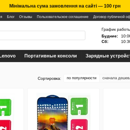
Мінімальна сума замовлення на сайті — 100 грн
ия
Блог
Отзывы
Пользовательское соглашение
Договор публичной о
График работы
Будние:
10:0
Сб:
10:3
Lenovo
Портативные консоли
Зарядные устройс
по популярности
сначала дешев
Сортировка: