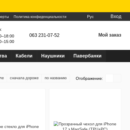
Вход
Рус
ферты
Политика конфиденциальности
:
Мой заказ
063 231-07-52
0–18:00
0–15:00
тва
Кабели
Наушники
Павербанки
ле
сначала дороже
по названию
Отображение: