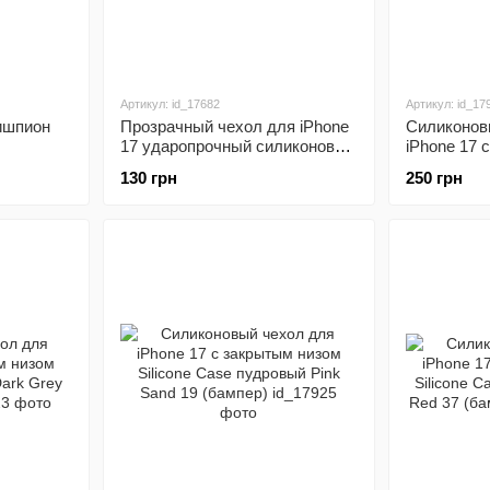
Артикул: id_17682
Артикул: id_17
ишпион
Прозрачный чехол для iPhone
Силиконов
17 ударопрочный силиконовый
iPhone 17 
Shockproof (бампер)
Silicone C
130 грн
250 грн
(бампер)