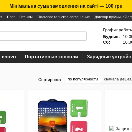
Мінімальна сума замовлення на сайті — 100 грн
ия
Блог
Отзывы
Пользовательское соглашение
Договор публичной о
График работы
Будние:
10:0
Сб:
10:3
Lenovo
Портативные консоли
Зарядные устройс
по популярности
сначала дешев
Сортировка: