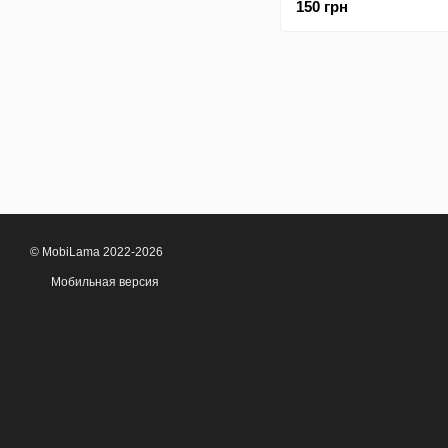
150 грн
Super-TPU Clear
© MobiLama 2022-2026
Мобильная версия