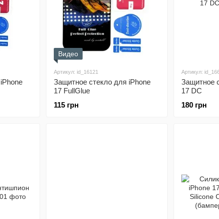
Видео
Артикул: id_16121
Артикул: id_16
 iPhone
Защитное стекло для iPhone
Защитное с
17 FullGlue
17 DC
115 грн
180 грн