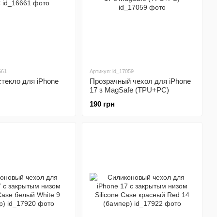
661
Артикул: id_17059
текло для iPhone
Прозрачный чехол для iPhone
17 з MagSafe (TPU+PC)
190 грн