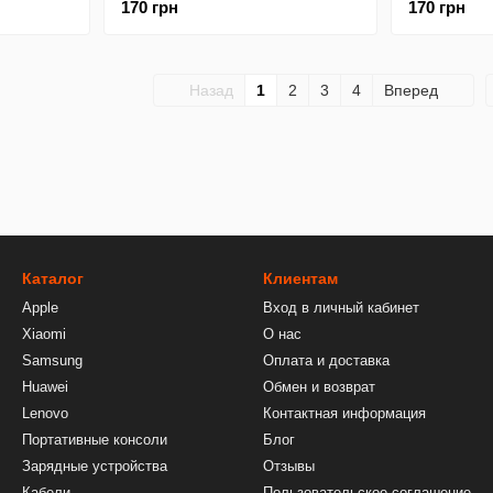
170 грн
170 грн
Matte
Назад
1
2
3
4
Вперед
Каталог
Клиентам
Apple
Вход в личный кабинет
Xiaomi
О нас
Samsung
Оплата и доставка
Huawei
Обмен и возврат
Lenovo
Контактная информация
Портативные консоли
Блог
Зарядные устройства
Отзывы
Кабели
Пользовательское соглашение