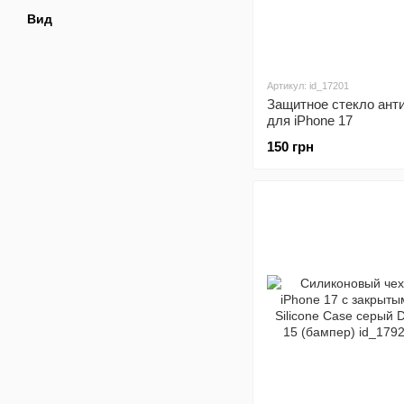
Вид
Артикул: id_17201
Защитное стекло ант
для iPhone 17
150 грн