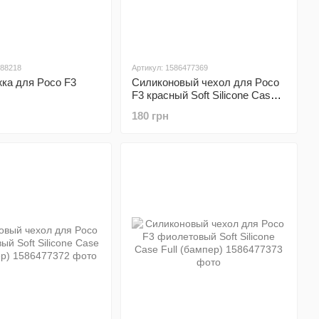
688218
Артикул: 1586477369
ка для Poco F3
Силиконовый чехол для Poco
F3 красный Soft Silicone Case
Full (бампер)
180 грн