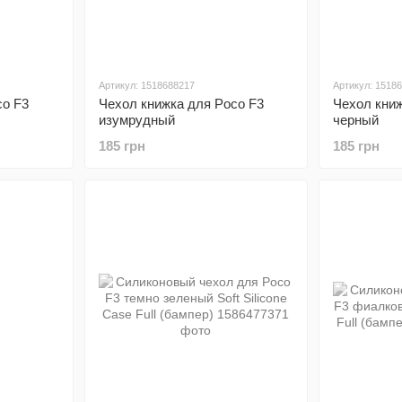
Артикул: 1518688217
Артикул: 1518
co F3
Чехол книжка для Poco F3
Чехол книж
изумрудный
черный
185 грн
185 грн