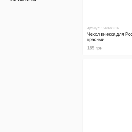
Артикул: 1518688216
Чехол книжка для Po
красный
185 грн