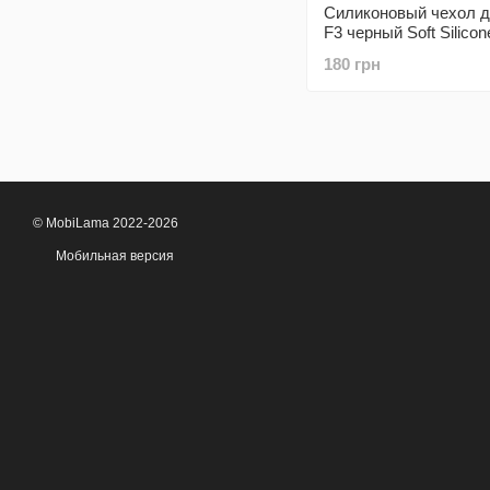
Силиконовый чехол д
F3 черный Soft Silico
Full (бампер)
180 грн
© MobiLama 2022-2026
Мобильная версия