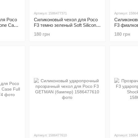
Артикул: 1586477371
Артикул: 1586
ля Poco
Силиконовый чехол для Poco
Силиконов
cone Case
F3 темно зеленый Soft Silicone
F3 фиалков
Case Full (бампер)
Case Full 
180 грн
180 грн
Артикул: 1586477610
Артикул: 1586