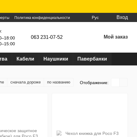
Вход
Рус
ферты
Политика конфиденциальности
:
Мой заказ
063 231-07-52
0–18:00
0–15:00
тва
Кабели
Наушники
Павербанки
ле
сначала дороже
по названию
Отображение: