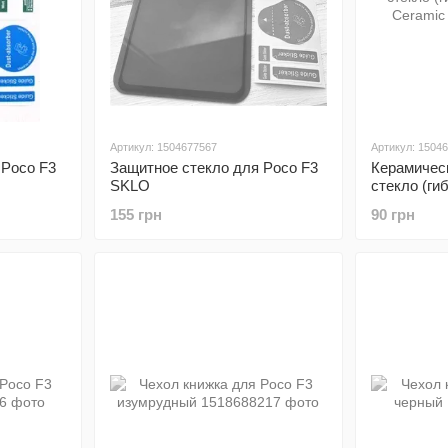
Артикул: 1504677567
Артикул: 1504
 Poco F3
Защитное стекло для Poco F3
Керамичес
SKLO
стекло (ги
Ceramic
155 грн
90 грн