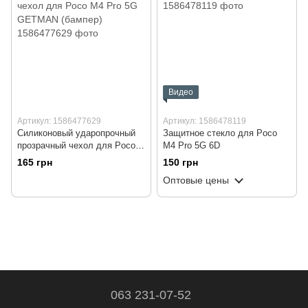
Видео
Артикул: 1586477629
Артикул: 1586478119
Силиконовый ударопрочный
Защитное стекло для Poco
прозрачный чехол для Poco
M4 Pro 5G 6D
M4 Pro 5G GETMAN (бампер)
165 грн
150 грн
Оптовые цены
063 231-07-52