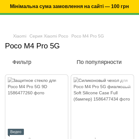
Мінімальна сума замовлення на сайті — 100 грн
Xiaomi
Серия Xiaomi Poco
Poco M4 Pro 5G
Poco M4 Pro 5G
Фильтр
По популярности
Видео