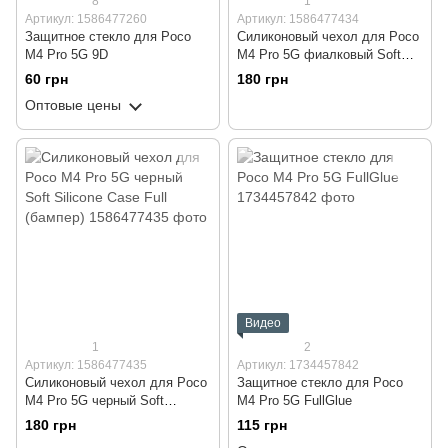
8
1
Артикул: 1586477260
Артикул: 1586477434
Защитное стекло для Poco
Силиконовый чехол для Poco
M4 Pro 5G 9D
M4 Pro 5G фиалковый Soft
Silicone Case Full (бампер)
60 грн
180 грн
Оптовые цены
Видео
1
2
Артикул: 1586477435
Артикул: 1734457842
Силиконовый чехол для Poco
Защитное стекло для Poco
M4 Pro 5G черный Soft
M4 Pro 5G FullGlue
Silicone Case Full (бампер)
180 грн
115 грн