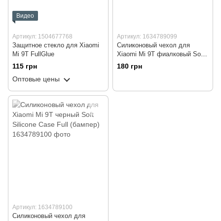
Видео
Артикул: 1504677768
Артикул: 1634789099
Защитное стекло для Xiaomi
Силиконовый чехол для
Mi 9T FullGlue
Xiaomi Mi 9T фиалковый Soft
Silicone Case Full (бампер)
115 грн
180 грн
Оптовые цены
Артикул: 1634789100
Силиконовый чехол для