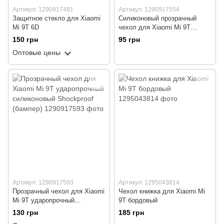
Артикул: 1290917481
Артикул: 1290917554
Защитное стекло для Xiaomi
Силиконовый прозрачный
Mi 9T 6D
чехол для Xiaomi Mi 9T
(бампер)
150 грн
95 грн
Оптовые цены
Артикул: 1290917593
Артикул: 1295043814
Прозрачный чехол для Xiaomi
Чехол книжка для Xiaomi Mi
Mi 9T ударопрочный
9T бордовый
силиконовый Shockproof
130 грн
185 грн
(бампер)