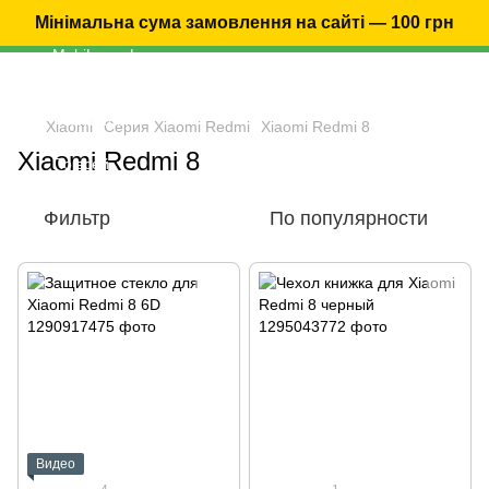
Мінімальна сума замовлення на сайті — 100 грн
Xiaomi
Серия Xiaomi Redmi
Xiaomi Redmi 8
Xiaomi Redmi 8
Фильтр
По популярности
Видео