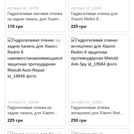
Артикул: id_18709
Артикул: id_18845
Гидрогелевая матовая пленка
Гидрогелевая пленка для
на задню панель для Xiaomi
Xiaomi Redmi 8
Redmi 8 защитная
самовосстанавливающаяся
170 грн
225 грн
протиударная Mietubl Matte
защитная протиударная
Mietubl Auto-Repair
Артикул: id_18846
Артикул: id_19584
Гидрогелевая пленка на
Гидрогелевая пленка
задню панель для Xiaomi
антишпион для Xiaomi Redmi
Redmi 8
8 защитная противоударная
225 грн
250 грн
самовосстанавливающаяся
Mietubl Anti-Spy
защитная протиударная