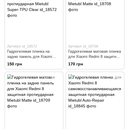
Артикул: id_18572
Артикул: id_18708
Гидрогелевая пленка на
Гидрогелевая матовая пленка
задню панель для Xiaomi
для Xiaomi Redmi 8 защитная
Redmi 8 защитная
протиударная Mietubl Matte
150 грн
170 грн
протиударная Mietubl Super-
TPU Clear