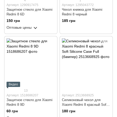
4
1
Артикул: 1290917475
Артикул: 1295043772
Защитное стекло для Xiaomi
Чехол книжка для Xiaomi
Redmi 8 6D
Redmi 8 черный
150 грн
185 грн
Оптовые цены
Видео
13
Артикул: 1518686207
Артикул: 2513668925
Защитное стекло для Xiaomi
Силиконовый чехол для
Redmi 8 9D
Xiaomi Redmi 8 красный Soft
Silicone Case Full (бампер)
60 грн
180 грн