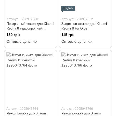
Видео
Артикул: 1290917588
Артикул: 1290917612
Прозрачный чехол для Xiaomi
Защитное стекло для Xiaomi
Redmi 8 ударопрочный
Redmi 8 FullGlue
силиконовый Shockproof
130 грн
115 грн
(бампер)
Оптовые цены
Оптовые цены
Артикул: 1295043764
Артикул: 1295043766
Чехол книжка для Xiaomi
Чехол книжка для Xiaomi