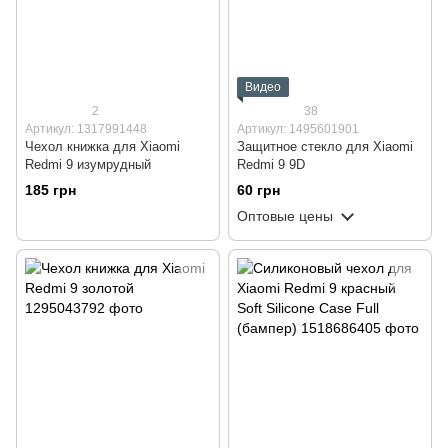
Видео
2
38
Артикул: 1317991448
Артикул: 1495601901
Чехол книжка для Xiaomi
Защитное стекло для Xiaomi
Redmi 9 изумрудный
Redmi 9 9D
185 грн
60 грн
Оптовые цены