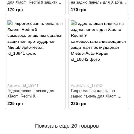
для Xiaomi Redmi 9 защитная
на задню панель для Xiaomi
протиударная Mietubl Matte
Redmi 9 защитная
170 грн
170 грн
протиударная Mietubl Matte
Артикул: id_18841
Артикул: id_18842
Гидрогелевая пленка для
Гидрогелевая пленка на
Xiaomi Redmi 9
задню панель для Xiaomi
самовосстанавливающаяся
Redmi 9
225 грн
225 грн
защитная протиударная
самовосстанавливающаяся
Mietubl Auto-Repair
защитная протиударная
Mietubl Auto-Repair
Показать еще 20 товаров