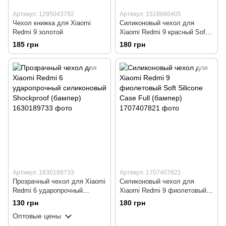
Артикул: 1295043792
Артикул: 1518686405
Чехол книжка для Xiaomi
Силиконовый чехол для
Redmi 9 золотой
Xiaomi Redmi 9 красный Soft
Silicone Case Full (бампер)
185 грн
180 грн
Артикул: 1630189733
Артикул: 1707407821
Прозрачный чехол для Xiaomi
Силиконовый чехол для
Redmi 6 ударопрочный
Xiaomi Redmi 9 фиолетовый
силиконовый Shockproof
Soft Silicone Case Full
130 грн
180 грн
(бампер)
(бампер)
Оптовые цены