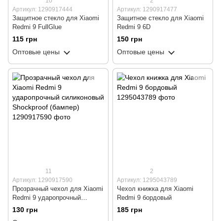
10
2
Артикул: 1290917444
Артикул: 1290917477
Защитное стекло для Xiaomi
Защитное стекло для Xiaomi
Redmi 9 FullGlue
Redmi 9 6D
115 грн
150 грн
Оптовые цены
Оптовые цены
11
2
Артикул: 1290917590
Артикул: 1295043789
Прозрачный чехол для Xiaomi
Чехол книжка для Xiaomi
Redmi 9 ударопрочный
Redmi 9 бордовый
силиконовый Shockproof
130 грн
185 грн
(бампер)