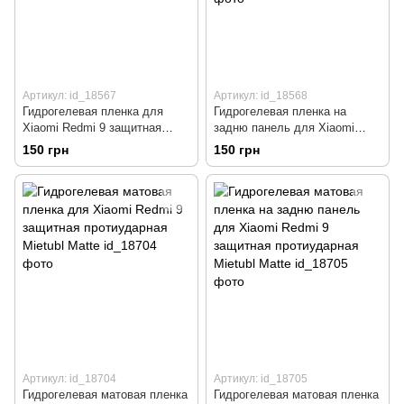
Артикул: id_18567
Артикул: id_18568
Гидрогелевая пленка для
Гидрогелевая пленка на
Xiaomi Redmi 9 защитная
задню панель для Xiaomi
протиударная Mietubl Super-
Redmi 9 защитная
150 грн
150 грн
TPU Clear
протиударная Mietubl Super-
TPU Clear
Артикул: id_18704
Артикул: id_18705
Гидрогелевая матовая пленка
Гидрогелевая матовая пленка