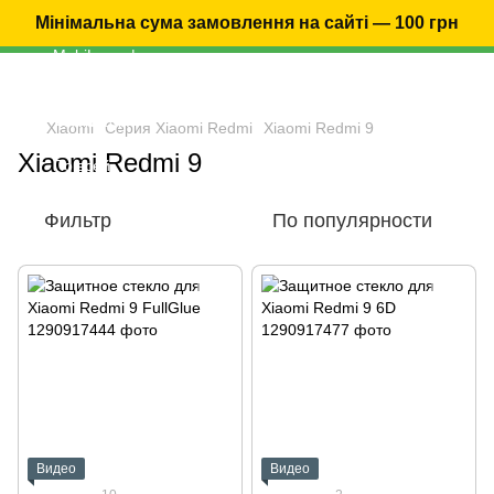
Мінімальна сума замовлення на сайті — 100 грн
Xiaomi
Серия Xiaomi Redmi
Xiaomi Redmi 9
Xiaomi Redmi 9
Фильтр
По популярности
Видео
Видео