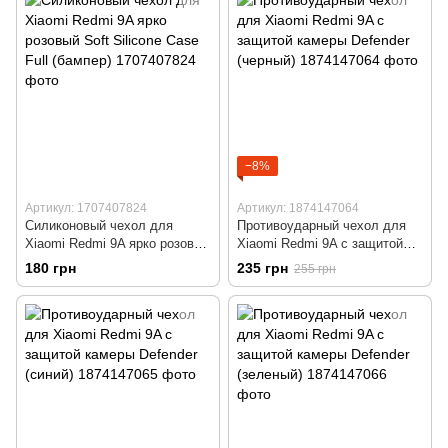
−8%
Артикул: 1707407824
Артикул: 1874147064
Силиконовый чехол для
Противоударный чехол для
Xiaomi Redmi 9A ярко розовый
Xiaomi Redmi 9A с защитой
Soft Silicone Case Full
камеры Defender (черный)
180 грн
235 грн
255 грн
(бампер)