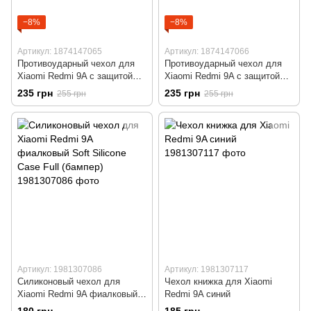
−8%
−8%
Артикул: 1874147065
Артикул: 1874147066
Противоударный чехол для
Противоударный чехол для
Xiaomi Redmi 9A с защитой
Xiaomi Redmi 9A с защитой
камеры Defender (синий)
камеры Defender (зеленый)
235 грн
235 грн
255 грн
255 грн
Артикул: 1981307086
Артикул: 1981307117
Силиконовый чехол для
Чехол книжка для Xiaomi
Xiaomi Redmi 9A фиалковый
Redmi 9A синий
Soft Silicone Case Full