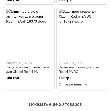
180 грн
185 грн
(бампер)
Артикул: id_16373
Артикул: id_16729
Защитное стекло антишпион
Защитное стекло для Xiaomi
для Xiaomi Redmi 9A
Redmi 9A DC
150 грн
180 грн
Оптовые цены
Показать еще 20 товаров