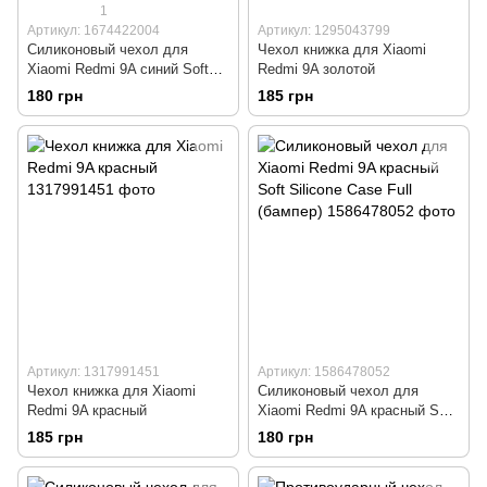
1
Артикул: 1674422004
Артикул: 1295043799
Силиконовый чехол для
Чехол книжка для Xiaomi
Xiaomi Redmi 9A синий Soft
Redmi 9A золотой
Silicone Case Full (бампер)
180 грн
185 грн
Артикул: 1317991451
Артикул: 1586478052
Чехол книжка для Xiaomi
Силиконовый чехол для
Redmi 9A красный
Xiaomi Redmi 9A красный Soft
Silicone Case Full (бампер)
185 грн
180 грн