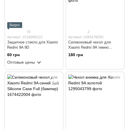
Видео
70
2
Артикул: 1518686210
Артикул: 1586478050
Защитное стекло для Xiaomi
Силиконовый чехол для
Redmi 9A 9D
Xiaomi Redmi 9A темно
зеленый Soft Silicone Case
60 грн
180 грн
Full (бампер)
Оптовые цены