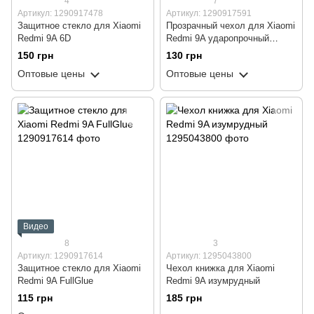
4
7
Артикул: 1290917478
Артикул: 1290917591
Защитное стекло для Xiaomi
Прозрачный чехол для Xiaomi
Redmi 9A 6D
Redmi 9A ударопрочный
силиконовый Shockproof
150 грн
130 грн
(бампер)
Оптовые цены
Оптовые цены
Видео
8
3
Артикул: 1290917614
Артикул: 1295043800
Защитное стекло для Xiaomi
Чехол книжка для Xiaomi
Redmi 9A FullGlue
Redmi 9A изумрудный
115 грн
185 грн