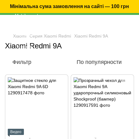
Мінімальна сума замовлення на сайті — 100 грн
Xiaomi
Серия Xiaomi Redmi
Xiaomi Redmi 9A
Xiaomi Redmi 9A
Фильтр
По популярности
Видео