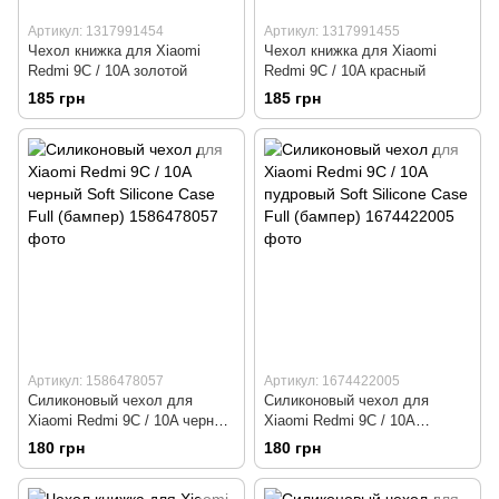
Артикул: 1317991454
Артикул: 1317991455
Чехол книжка для Xiaomi
Чехол книжка для Xiaomi
Redmi 9C / 10A золотой
Redmi 9C / 10A красный
185 грн
185 грн
Артикул: 1586478057
Артикул: 1674422005
Силиконовый чехол для
Силиконовый чехол для
Xiaomi Redmi 9C / 10A черный
Xiaomi Redmi 9C / 10A
Soft Silicone Case Full
пудровый Soft Silicone Case
180 грн
180 грн
(бампер)
Full (бампер)