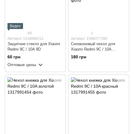
Видео
69
1
Артикул: 1518686211
Артикул: 1586477390
Защитное стекло для Xiaomi
Силиконовый чехол для
Redmi 9C / 10A 9D
Xiaomi Redmi 9C / 10A
красный Soft Silicone Case
60 грн
180 грн
Full (бампер)
Оптовые цены