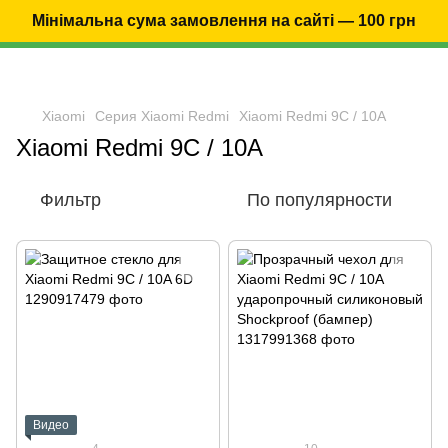
Мінімальна сума замовлення на сайті — 100 грн
Xiaomi
Серия Xiaomi Redmi
Xiaomi Redmi 9C / 10A
Xiaomi Redmi 9C / 10A
Фильтр
По популярности
Видео