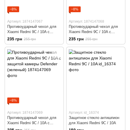
−8%
−8%
Артикул: 1874147067
Артикул: 1874147068
Противоударный чехол для
Противоударный чехол для
Xiaomi Redmi 9C / 10A с
Xiaomi Redmi 9C / 10A с
защитой камеры Defender
защитой камеры Defender
235 грн
235 грн
255 грн
255 грн
(черный)
(синий)
−8%
Артикул: 1874147069
Артикул: id_16374
Противоударный чехол для
Защитное стекло антишпион
Xiaomi Redmi 9C / 10A с
для Xiaomi Redmi 9C / 10A
защитой камеры Defender