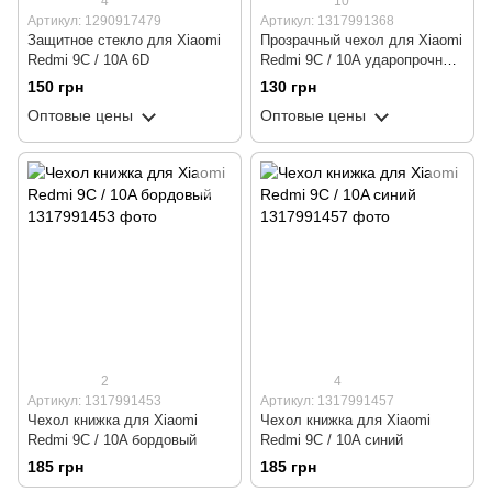
4
10
Артикул: 1290917479
Артикул: 1317991368
Защитное стекло для Xiaomi
Прозрачный чехол для Xiaomi
Redmi 9C / 10A 6D
Redmi 9C / 10A ударопрочный
силиконовый Shockproof
150 грн
130 грн
(бампер)
Оптовые цены
Оптовые цены
2
4
Артикул: 1317991453
Артикул: 1317991457
Чехол книжка для Xiaomi
Чехол книжка для Xiaomi
Redmi 9C / 10A бордовый
Redmi 9C / 10A синий
185 грн
185 грн