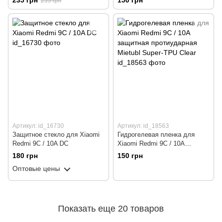
235 грн
150 грн
255 грн
(зеленый)
Артикул: id_16730
Артикул: id_18563
Защитное стекло для Xiaomi
Гидрогелевая пленка для
Redmi 9C / 10A DC
Xiaomi Redmi 9C / 10A
защитная протиударная
180 грн
150 грн
Mietubl Super-TPU Clear
Оптовые цены
Показать еще 20 товаров