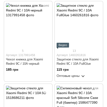
Видео
5
13
Артикул: 1317991458
Артикул: 1460261816
Чехол книжка для Xiaomi
Защитное стекло для Xiaomi
Redmi 9C / 10A черный
Redmi 9C / 10A FullGlue
185 грн
115 грн
Оптовые цены