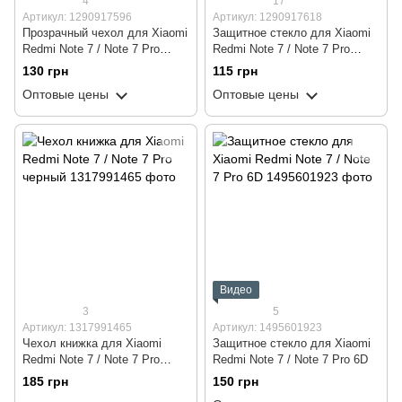
4
17
Артикул: 1290917596
Артикул: 1290917618
Прозрачный чехол для Xiaomi
Защитное стекло для Xiaomi
Redmi Note 7 / Note 7 Pro
Redmi Note 7 / Note 7 Pro
ударопрочный силиконовый
FullGlue
130 грн
115 грн
Shockproof (бампер)
Оптовые цены
Оптовые цены
Видео
3
5
Артикул: 1317991465
Артикул: 1495601923
Чехол книжка для Xiaomi
Защитное стекло для Xiaomi
Redmi Note 7 / Note 7 Pro
Redmi Note 7 / Note 7 Pro 6D
черный
185 грн
150 грн