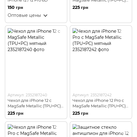
черный
150 грн
225 грн
Оптовые цены
Артикул: 2352187240
Артикул: 2352187242
Чехол для iPhone 12 с
Чехол для iPhone 12 Pro с
MagSafe Metallic (TPU+PC)
MagSafe Metallic (TPU+PC)
мятный
мятный
225 грн
225 грн