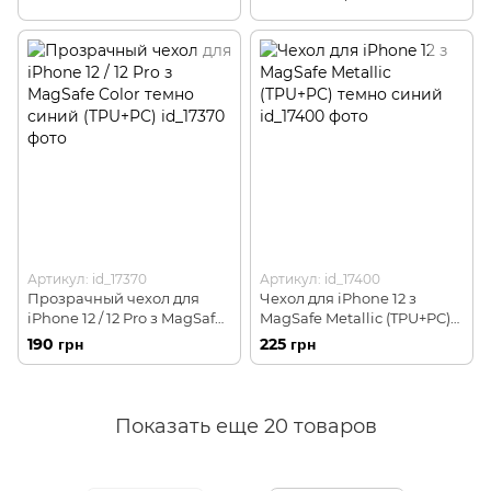
Артикул: id_17370
Артикул: id_17400
Прозрачный чехол для
Чехол для iPhone 12 з
iPhone 12 / 12 Pro з MagSafe
MagSafe Metallic (TPU+PC)
Color темно синий (TPU+PC)
темно синий
190 грн
225 грн
Показать еще 20 товаров