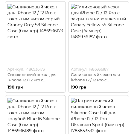
Silicone Case (бампер)
Артикул: 1486936173
Артикул: 1486936187
Силиконовый чехол для
Силиконовый чехол для
iPhone 12 / 12 Pro с
iPhone 12 / 12 Pro с
закрытым низом серый
закрытым низом желтый
190 грн
190 грн
Granny Grey 58 Silicone
Canary Yellow 55 Silicone
Case (бампер)
Case (бампер)