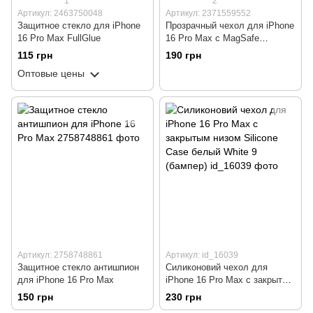
1
2
Артикул: 2463750048
Артикул: 2371559552
Защитное стекло для iPhone
Прозрачный чехол для iPhone
16 Pro Max FullGlue
16 Pro Max с MagSafe
(TPU+PC)
115 грн
190 грн
Оптовые цены
Артикул: 2758748861
Артикул: id_16039
Защитное стекло антишпион
Силиконовий чехол для
для iPhone 16 Pro Max
iPhone 16 Pro Max с закрытым
низом Silicone Case белый
150 грн
230 грн
White 9 (бампер)