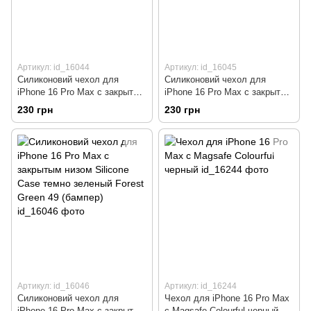
Артикул: id_16044
Артикул: id_16045
Силиконовий чехол для
Силиконовий чехол для
iPhone 16 Pro Max с закрытым
iPhone 16 Pro Max с закрытым
низом Silicone Case
низом Silicone Case хаки Virid
230 грн
230 грн
малиновый Rose Red 36
48 (бампер)
(бампер)
Артикул: id_16046
Артикул: id_16244
Силиконовий чехол для
Чехол для iPhone 16 Pro Max
iPhone 16 Pro Max с закрытым
с Magsafe Colourful черный