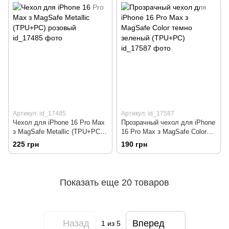
Артикул: id_17485
Артикул: id_17587
Чехол для iPhone 16 Pro Max
Прозрачный чехол для iPhone
з MagSafe Metallic (TPU+PC)
16 Pro Max з MagSafe Color
розовый
темно зеленый (TPU+PC)
225 грн
190 грн
Показать еще 20 товаров
Назад
Вперед
1
из 5