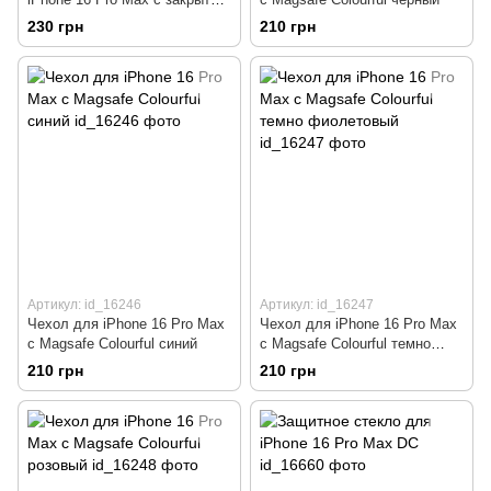
низом Silicone Case темно
230 грн
210 грн
зеленый Forest Green 49
(бампер)
Артикул: id_16246
Артикул: id_16247
Чехол для iPhone 16 Pro Max
Чехол для iPhone 16 Pro Max
с Magsafe Colourful синий
с Magsafe Colourful темно
фиолетовый
210 грн
210 грн