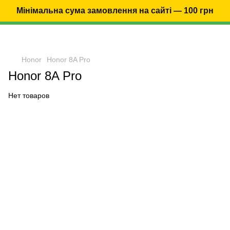
Мінімальна сума замовлення на сайті — 100 грн
Honor
Honor 8A Pro
Honor 8A Pro
Нет товаров