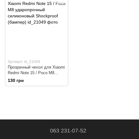
Артикул: id_21049
Прозрачный чехол для Xiaomi
Redmi Note 15 / Poco M8
ударопрочный силиконовый
130 грн
Shockproof (бампер)
063 231-07-52