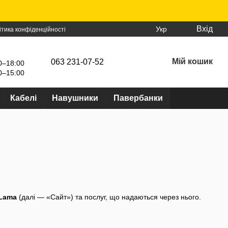
Вхід
Укр
ітика конфіденційності
Мій кошик
063 231-07-52
0–18:00
0–15:00
Кабелі
Навушники
Павербанки
Lama
(далі — «Сайт») та послуг, що надаються через нього.