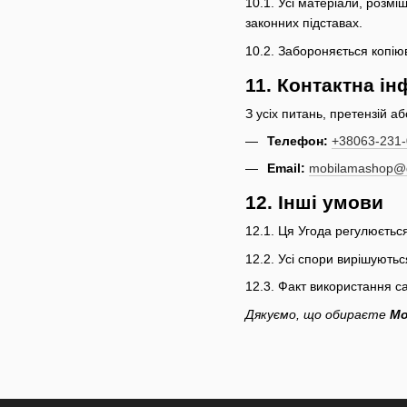
10.1. Усі матеріали, розмі
законних підставах.
10.2. Забороняється копію
11. Контактна і
З усіх питань, претензій а
Телефон:
+38063-231-
Email:
mobilamashop@
12. Інші умови
12.1. Ця Угода регулюєтьс
12.2. Усі спори вирішують
12.3. Факт використання с
Дякуємо, що обираєте
Mo