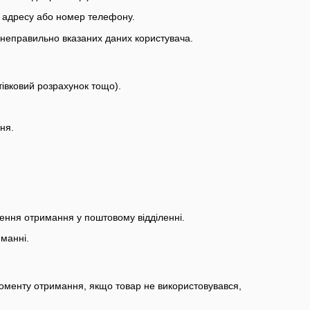
у адресу або номер телефону.
а неправильно вказаних даних користувача.
тівковий розрахунок тощо).
ня.
ення отримання у поштовому відділенні.
иманні.
 моменту отримання, якщо товар не використовувався,