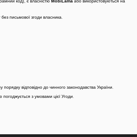
грамний код), є власністю
MobiLama
або використовуються на
 без письмової згоди власника.
у порядку відповідно до чинного законодавства України.
 погоджується з умовами цієї Угоди.