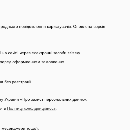
ереднього повідомлення користувачів. Оновлена версія
а сайті, через електронні засоби зв’язку.
рів перед оформленням замовлення.
 без реєстрації.
ону України «Про захист персональних даних».
ся в
Політиці конфіденційності
.
ез месенджери тощо).