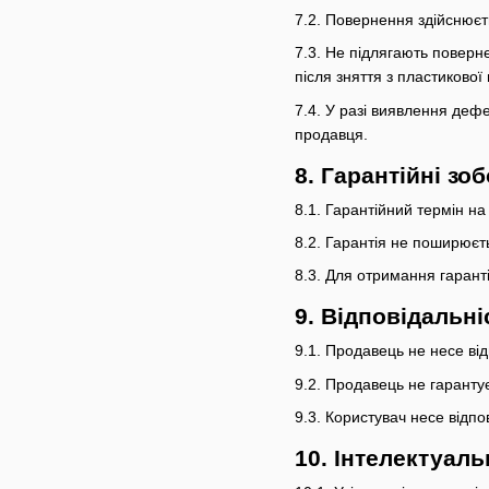
7.2. Повернення здійснюєт
7.3. Не підлягають поверн
після зняття з пластикової 
7.4. У разі виявлення деф
продавця.
8. Гарантійні зо
8.1. Гарантійний термін на
8.2. Гарантія не поширює
8.3. Для отримання гарант
9. Відповідальні
9.1. Продавець не несе ві
9.2. Продавець не гарантує
9.3. Користувач несе відпов
10. Інтелектуаль