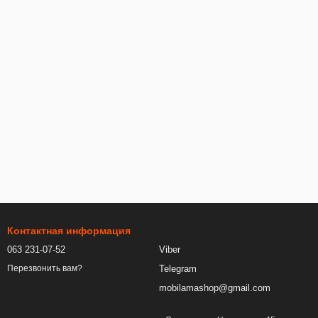
Контактная информация
063 231-07-52
Viber
Telegram
Перезвонить вам?
mobilamashop@gmail.com