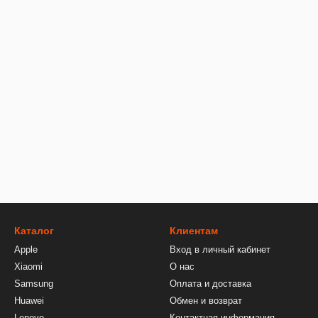
Каталог
Клиентам
Apple
Вход в личный кабинет
Xiaomi
О нас
Samsung
Оплата и доставка
Huawei
Обмен и возврат
Lenovo
Контактная информация