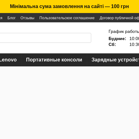
Мінімальна сума замовлення на сайті — 100 грн
ия
Блог
Отзывы
Пользовательское соглашение
Договор публичной о
График работы
Будние:
10:0
Сб:
10:3
Lenovo
Портативные консоли
Зарядные устройс