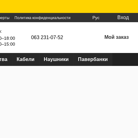
Вход
Рус
ферты
Политика конфиденциальности
:
Мой заказ
063 231-07-52
0–18:00
0–15:00
тва
Кабели
Наушники
Павербанки