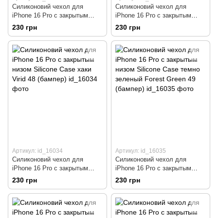
Силиконовий чехол для
Силиконовий чехол для
iPhone 16 Pro с закрытым
iPhone 16 Pro с закрытым
низом Silicone Case черный
низом Silicone Case
230 грн
230 грн
Black 18 (бампер)
фиалковый Lilac 41 (бампер)
Артикул: id_16034
Артикул: id_16035
Силиконовий чехол для
Силиконовий чехол для
iPhone 16 Pro с закрытым
iPhone 16 Pro с закрытым
низом Silicone Case хаки Virid
низом Silicone Case темно
230 грн
230 грн
48 (бампер)
зеленый Forest Green 49
(бампер)