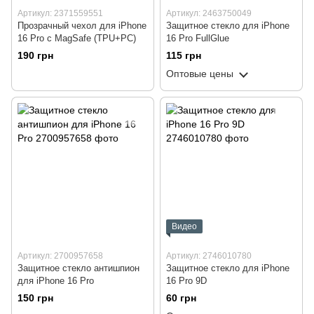
Артикул: 2371559551
Артикул: 2463750049
Прозрачный чехол для iPhone
Защитное стекло для iPhone
16 Pro с MagSafe (TPU+PC)
16 Pro FullGlue
190 грн
115 грн
Оптовые цены
Видео
Артикул: 2700957658
Артикул: 2746010780
Защитное стекло антишпион
Защитное стекло для iPhone
для iPhone 16 Pro
16 Pro 9D
150 грн
60 грн