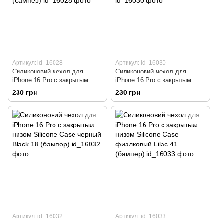
Артикул: id_16028
Артикул: id_16030
Силиконовий чехол для
Силиконовий чехол для
iPhone 16 Pro с закрытым
iPhone 16 Pro с закрытым
низом Silicone Case темно
низом Silicone Case красный
230 грн
230 грн
синий Midnight Blue 8 (бампер)
Red 14 (бампер)
Артикул: id_16032
Артикул: id_16033