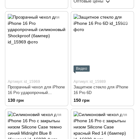
Оптовые цены
Видео
Артикул: id_15969
Артикул: id_15989
Прозрачный чехол для iPhone
Защитное стекло для iPhone
16 Pro ударопрочный
16 Pro 6D
силиконовый Shockproof
130 грн
150 грн
(бампер)