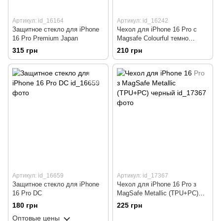
Артикул: id_16164
Артикул: id_16242
Защитное стекло для iPhone
Чехол для iPhone 16 Pro с
16 Pro Premium Japan
Magsafe Colourful темно
фиолетовый
315 грн
210 грн
Артикул: id_16659
Артикул: id_17367
Защитное стекло для iPhone
Чехол для iPhone 16 Pro з
16 Pro DC
MagSafe Metallic (TPU+PC)
черный
180 грн
225 грн
Оптовые цены