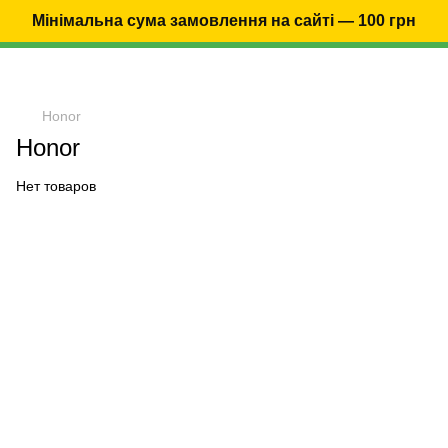
Мінімальна сума замовлення на сайті — 100 грн
Honor
Honor
Нет товаров