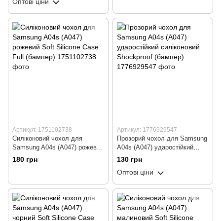
Оптові ціни
Артикул: 1751102738
Артикул: 1776929547
Силіконовий чохол для
Прозорий чохол для Samsung
Samsung A04s (A047) рожевий
A04s (A047) ударостійкий
Soft Silicone Case Full
силіконовий Shockproof
180 грн
130 грн
(бампер)
(бампер)
Оптові ціни