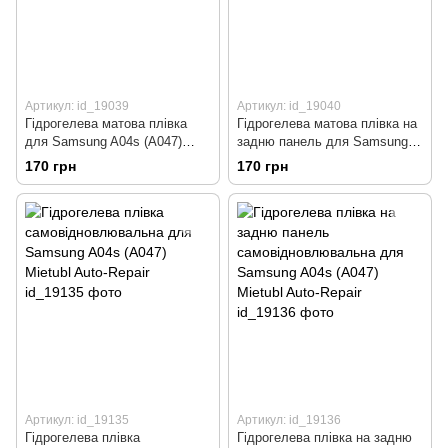
Артикул: id_19039
Артикул: id_19040
Гідрогелева матова плівка
Гідрогелева матова плівка на
для Samsung A04s (A047)
задню панель для Samsung
Mietubl Matte
A04s (A047) Mietubl Matte
170 грн
170 грн
Артикул: id_19135
Артикул: id_19136
Гідрогелева плівка
Гідрогелева плівка на задню