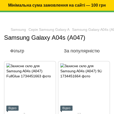
Мінімальна сума замовлення на сайті — 100 грн
Samsung
Серія Samsung Galaxy A
Samsung Galaxy A04s (A
Samsung Galaxy A04s (A047)
Фільтр
За популярністю
Відео
Відео