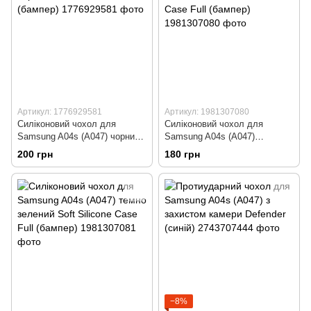
Артикул: 1776929581
Артикул: 1981307080
Силіконовий чохол для
Силіконовий чохол для
Samsung A04s (A047) чорний
Samsung A04s (A047)
Soft Silicone Case (бампер)
малиновий Soft Silicone Case
200 грн
180 грн
Full (бампер)
−8%