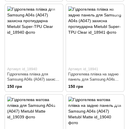
Артикул: id_18940
Артикул: id_18941
Гідрогелева плівка для
Гідрогелева плівка на задню
Samsung A04s (A047) захисна
панель для Samsung A04s
протиударна Mietubl Super-
(A047) захисна протиударна
150 грн
150 грн
TPU Clear
Mietubl Super-TPU Clear