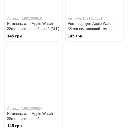
Артикул: 1981306918
Артикул: 1981306921
Ремінець для Apple Watch
Ремінець для Apple Watch
38mm силіконовий синій (M L)
38mm силіконовий темно
синій (M L)
145 грн
145 грн
Артикул: 1981306924
Ремінець для Apple Watch
38mm силіконовий
фіолетовий (M L)
145 грн