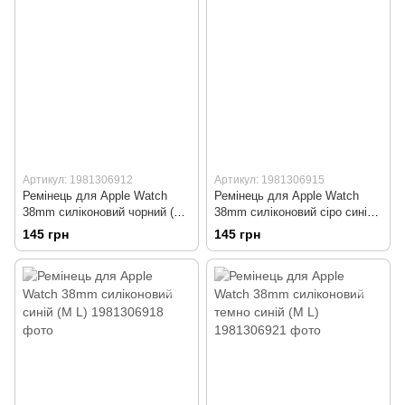
Артикул: 1981306912
Артикул: 1981306915
Ремінець для Apple Watch
Ремінець для Apple Watch
38mm силіконовий чорний (M
38mm силіконовий сіро синій
L)
(M L)
145 грн
145 грн