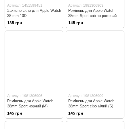
Артикул: 1451599451
Артикул: 1981306903
Захисне скло для Apple Watch
Ремінець для Apple Watch
38 mm 10D
38mm Sport світло рожевий
(S)
135 грн
145 грн
Артикул: 1981306906
Артикул: 1981306909
Ремінець для Apple Watch
Ремінець для Apple Watch
38mm Sport чорний (M)
38mm Sport сіро білий (S)
145 грн
145 грн