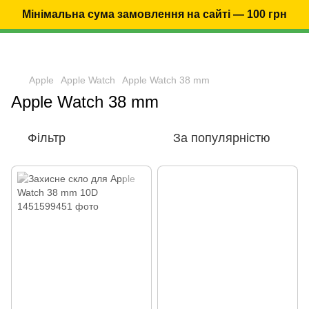
Мінімальна сума замовлення на сайті — 100 грн
Apple
Apple Watch
Apple Watch 38 mm
Apple Watch 38 mm
Фільтр
За популярністю